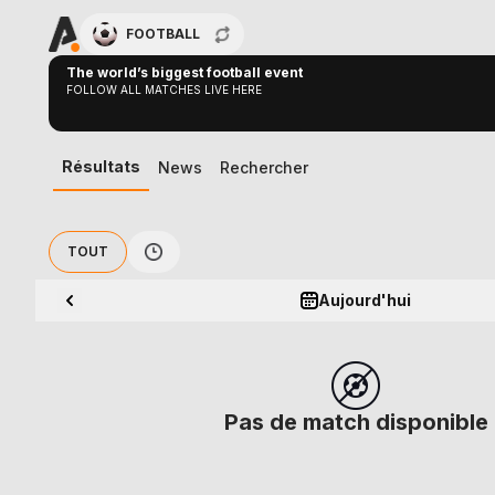
FOOTBALL
The world’s biggest football event
FOLLOW ALL MATCHES LIVE HERE
Résultats
News
Rechercher
TOUT
Aujourd'hui
Pas de match disponible